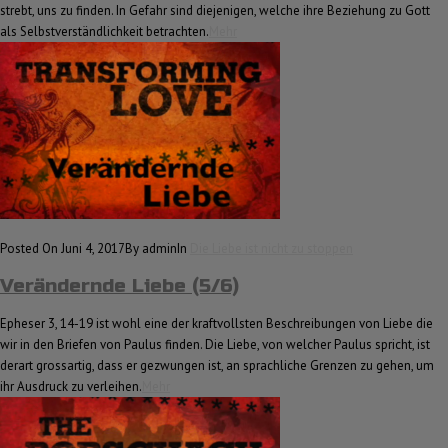
strebt, uns zu finden. In Gefahr sind diejenigen, welche ihre Beziehung zu Gott
als Selbstverständlichkeit betrachten.
Mehr
Posted On Juni 4, 2017
By admin
In
Die Liebe ist nicht zu stoppen
Verändernde Liebe (5/6)
Epheser 3, 14-19 ist wohl eine der kraftvollsten Beschreibungen von Liebe die
wir in den Briefen von Paulus finden. Die Liebe, von welcher Paulus spricht, ist
derart grossartig, dass er gezwungen ist, an sprachliche Grenzen zu gehen, um
ihr Ausdruck zu verleihen.
Mehr