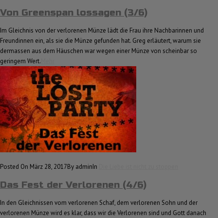
Von Greenspan lossagen (3/6)
Im Gleichnis von der verlorenen Münze lädt die Frau ihre Nachbarinnen und
Freundinnen ein, als sie die Münze gefunden hat. Greg erläutert, warum sie
dermassen aus dem Häuschen war wegen einer Münze von scheinbar so
geringem Wert.
Mehr
Posted On März 28, 2017
By admin
In
Die Liebe ist nicht zu stoppen
Das Fest der Verlorenen (4/6)
In den Gleichnissen vom verlorenen Schaf, dem verlorenen Sohn und der
verlorenen Münze wird es klar, dass wir die Verlorenen sind und Gott danach