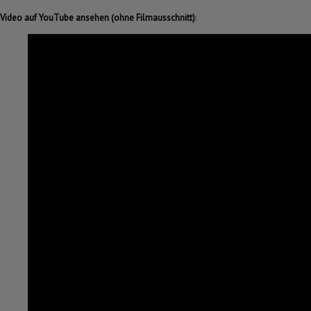
Video auf YouTube ansehen (ohne Filmausschnitt)
: