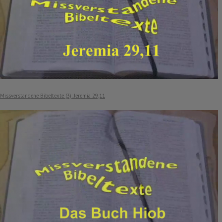
Missverstandene Bibeltexte (3): Jeremia 29,11