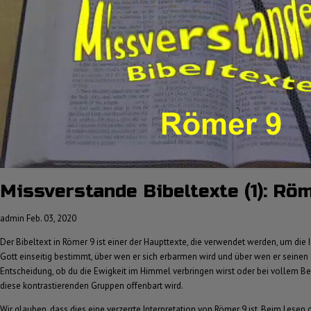
Missverstande Bibeltexte (1): Rö
admin
Feb. 03, 2020
Der Bibeltext in Römer 9 ist einer der Haupttexte, die verwendet werden, um die 
Gott einseitig bestimmt, über wen er sich erbarmen wird und über wen er seinen
Entscheidung, ob du die Ewigkeit im Himmel verbringen wirst oder bei vollem Bew
diese kontrastierenden Gruppen offenbart wird.
Wir glauben, dass dies eine verzerrte Interpretation von Römer 9 ist. Beim Lesen 