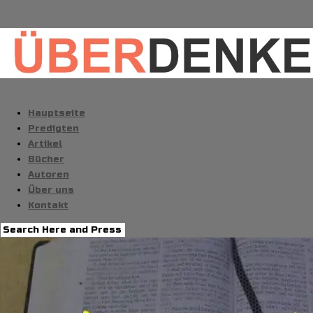
Hauptseite
Predigten
Artikel
Bücher
Autoren
Über uns
Kontakt